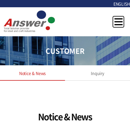
ENGLISH
CUSTOMER
Notice & News
Inquiry
Notice & News