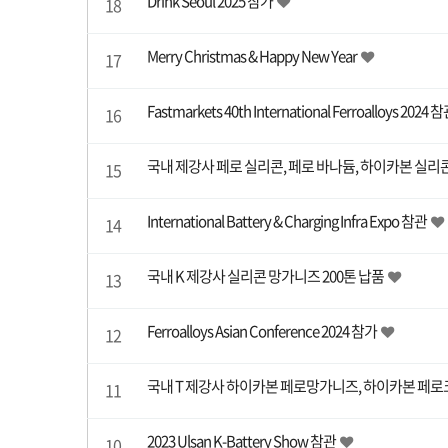
Drink Seoul 2025 참가
18
Merry Christmas & Happy New Year
17
Fastmarkets 40th International Ferroalloys 2024 
16
국내 제강사 페로 실리콘, 페로 바나듐, 하이카본 실리
15
International Battery & Charging Infra Expo 참관
14
국내 K 제강사 실리콘 망가니즈 200톤 납품
13
Ferroalloys Asian Conference 2024 참가
12
국내 T 제강사 하이카본 페로망가니즈, 하이카본 페로
11
2023 Ulsan K-Battery Show 참관
10