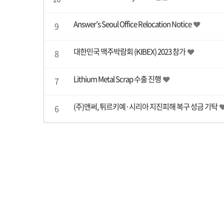
Answer’s Seoul Office Relocation Notice
9
대한민국 맥주박람회 (KIBEX) 2023 참가
8
Lithium Metal Scrap 수출 진행
7
(주)앤써, 튀르키예·시리아 지진피해 복구 성금 기탁
6
맨끝